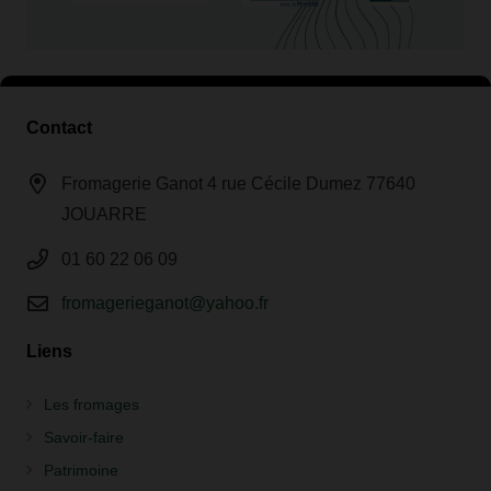
Contact
Fromagerie Ganot 4 rue Cécile Dumez 77640
JOUARRE
01 60 22 06 09
fromagerieganot@yahoo.fr
Liens
Les fromages
Savoir-faire
Patrimoine