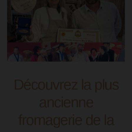
Découvrez la plus
ancienne
fromagerie de la