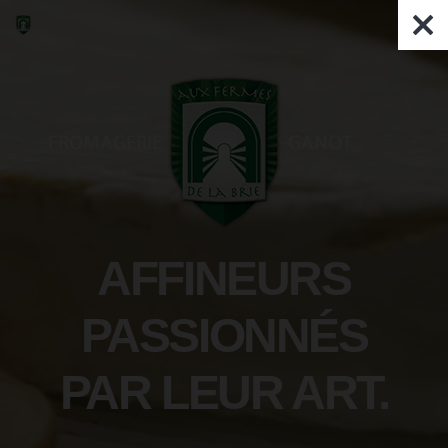
AFFINEURS
PASSIONNÉS
PAR LEUR ART.