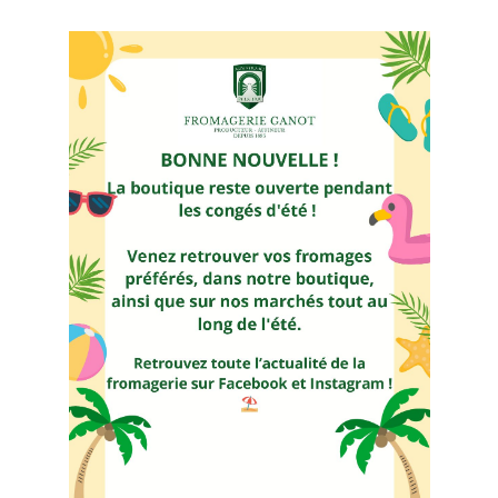
L’affinage traditionnel sur
clayettes en bois
Pour exprimer sa personnalité et parvenir à sa maturité,
chaque Brie a besoin d’une attention particulière, en
fonction de sa nature et de son origine.
Isabelle et Stéphane, frère et sœur,
succèdent à leur mère Marie-France
GANOT