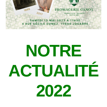
NOTRE
ACTUALITÉ
20
22