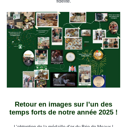
fidélité.
Retour en images sur l’un des
temps forts de notre année 2025 !
L’obtention de la médaille d’or du Brie de Meaux !