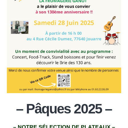
– Pâques 2025 –
– NOTRE SÉLECTION DE PLATEAUX –