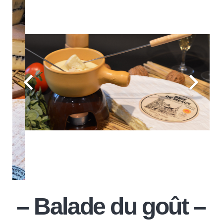
– Balade du goût –